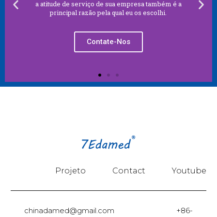
a atitude de serviço de sua empresa também é a
principal razão pela qual eu os escolhi.
Contate-Nos
Projeto
Contact
Youtube
chinadamed@gmail.com +86-