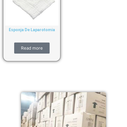
Esponja De Laparotomia
Read more