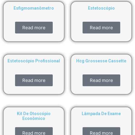
Esfigmomanômetro
Estetoscópio
Read more
Read more
Estetoscópio Profissional
Hcg Grossesse Cassette
Read more
Read more
Kit De Otoscópio
Lâmpada De Exame
Econômico
Read more
Read more