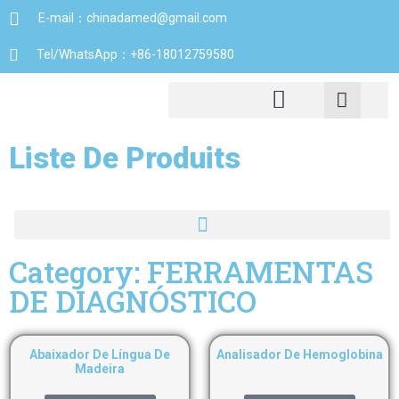
E-mail：chinadamed@gmail.com
Tel/WhatsApp：+86-18012759580
Liste De Produits
Category: FERRAMENTAS
DE DIAGNÓSTICO
Abaixador De Língua De
Analisador De Hemoglobina
Madeira