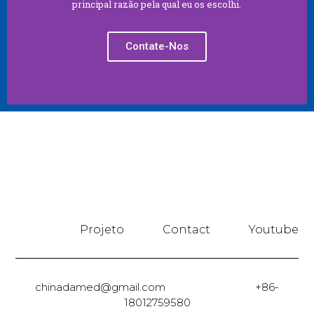
principal razão pela qual eu os escolhi.
Contate-Nos
Projeto
Contact
Youtube
chinadamed@gmail.com +86-
18012759580