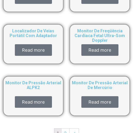
Localizador De Veias
Monitor De Freqüência
Portátil Com Adaptador
Cardíaca Fetal Ultra-Som
Doppler
Read more
Read more
Monitor De Pressão Arterial
Monitor De Pressão Arterial
ALPK2
De Mercúrio
Read more
Read more