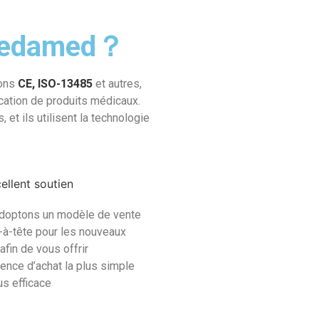
 Tedamed？
ions
CE, ISO-13485
et autres,
cation de produits médicaux.
 et ils utilisent la technologie
ellent soutien
doptons un modèle de vente
-à-tête pour les nouveaux
 afin de vous offrir
ience d’achat la plus simple
lus efficace