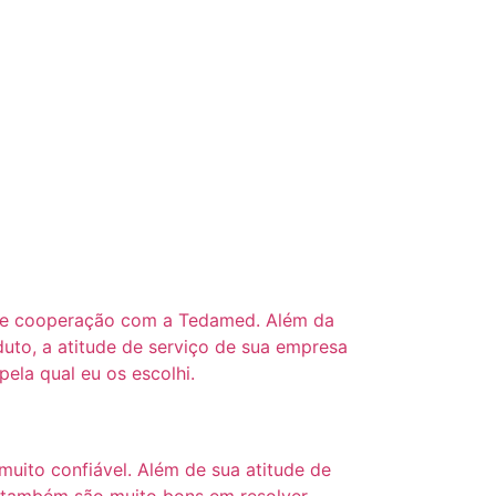
 de cooperação com a Tedamed. Além da
uto, a atitude de serviço de sua empresa
pela qual eu os escolhi.
ito confiável. Além de sua atitude de
es também são muito bons em resolver