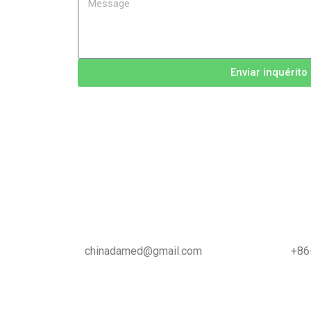
Enviar inquérito
chinadamed@gmail.com +86-18