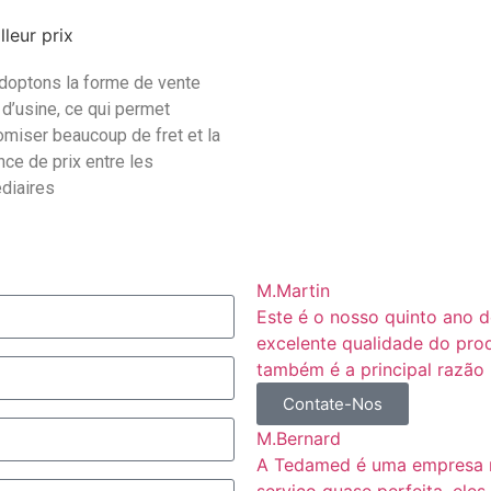
lleur prix
doptons la forme de vente
 d’usine, ce qui permet
miser beaucoup de fret et la
nce de prix entre les
diaires
M.Martin
Este é o nosso quinto ano
excelente qualidade do prod
também é a principal razão 
Contate-Nos
M.Bernard
A Tedamed é uma empresa mu
serviço quase perfeita, el