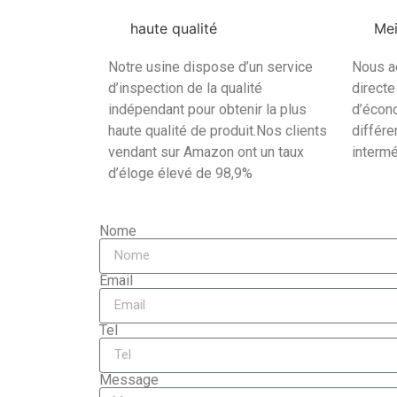
haute qualité
Mei
Notre usine dispose d’un service
Nous a
d’inspection de la qualité
directe
indépendant pour obtenir la plus
d’écono
haute qualité de produit.Nos clients
différe
vendant sur Amazon ont un taux
intermé
d’éloge élevé de 98,9%
Nome
Email
Tel
Message