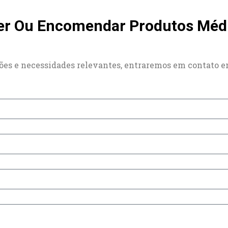
er Ou Encomendar Produtos Médi
es e necessidades relevantes, entraremos em contato em