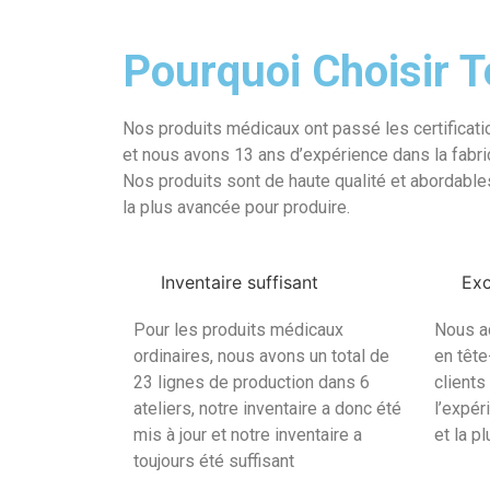
Pourquoi Choisir
Nos produits médicaux ont passé les certificat
et nous avons 13 ans d’expérience dans la fabri
Nos produits sont de haute qualité et abordables,
la plus avancée pour produire.
Inventaire suffisant
Exc
Pour les produits médicaux
Nous a
ordinaires, nous avons un total de
en tête
23 lignes de production dans 6
clients
ateliers, notre inventaire a donc été
l’expér
mis à jour et notre inventaire a
et la p
toujours été suffisant