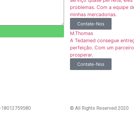
problemas. Com a equipe de
minhas mercadorias.
Contate-Nos
M.Thomas
A Tedamed consegue entreg
perfeição. Com um parceiro
prosperar.
Contate-Nos
012759580
© All Rights Reserved 2020