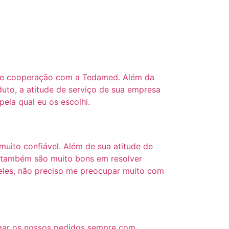
 de cooperação com a Tedamed. Além da
uto, a atitude de serviço de sua empresa
pela qual eu os escolhi.
ito confiável. Além de sua atitude de
es também são muito bons em resolver
les, não preciso me preocupar muito com
ar os nossos pedidos sempre com