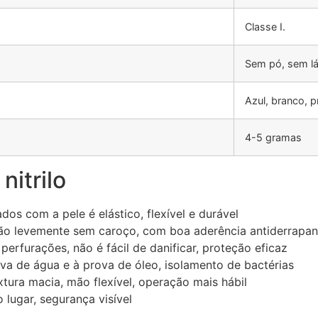
Classe I.
Sem pó, sem lá
Azul, branco, p
4-5 gramas
nitrilo
ados com a pele é elástico, flexível e durável
ão levemente sem caroço, com boa aderência antiderrapant
perfurações, não é fácil de danificar, proteção eficaz
ova de água e à prova de óleo, isolamento de bactérias
tura macia, mão flexível, operação mais hábil
lugar, segurança visível