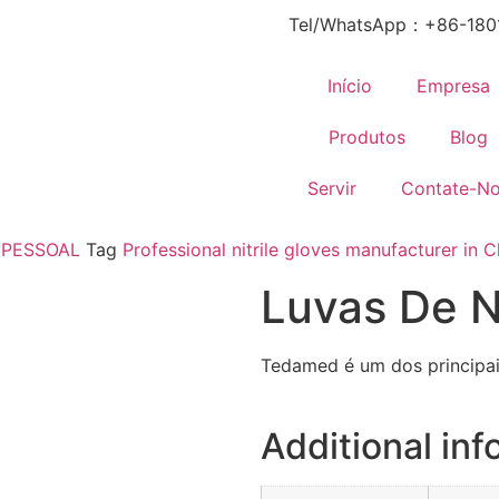
Tel/WhatsApp：+86-180
Início
Empresa
Produtos
Blog
Servir
Contate-N
 PESSOAL
Tag
Professional nitrile gloves manufacturer in C
Luvas De Ni
Tedamed é um dos principai
Additional inf