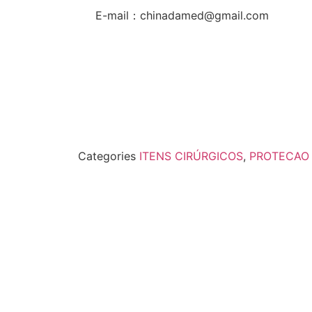
E-mail：chinadamed@gmail.com
Categories
ITENS CIRÚRGICOS
,
PROTECAO