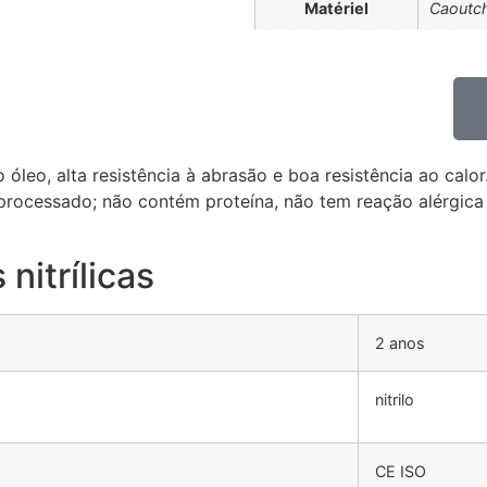
Matériel
Caoutch
óleo, alta resistência à abrasão e boa resistência ao calor.É
processado; não contém proteína, não tem reação alérgica 
nitrílicas
2 anos
nitrilo
CE ISO