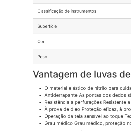
Classificação de instrumentos
Superfície
Cor
Peso
Vantagem de luvas de 
O material elástico de nitrilo para cuid
Antiderrapante As pontas dos dedos s
Resistência a perfurações Resistente a 
À prova de óleo Proteção eficaz, à pr
Operação da tela sensível ao toque Tex
Grau médico Grau médico, proteção no 