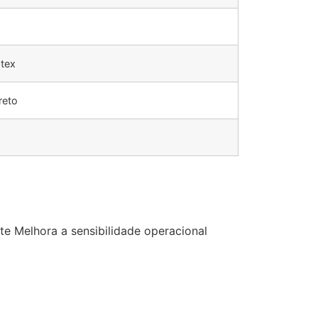
tex
reto
e Melhora a sensibilidade operacional