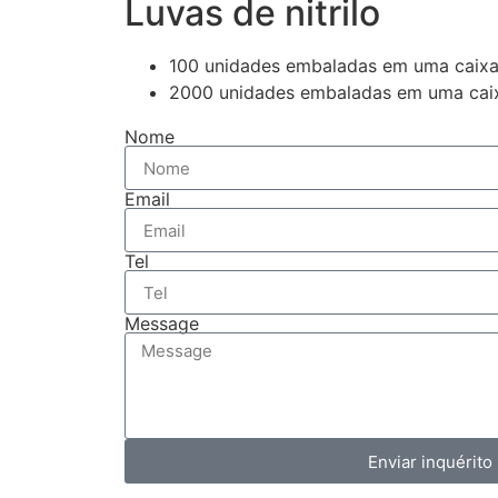
Luvas de nitrilo
100 unidades embaladas em uma caixa c
2000 unidades embaladas em uma caix
Nome
Email
Tel
Message
Enviar inquérito