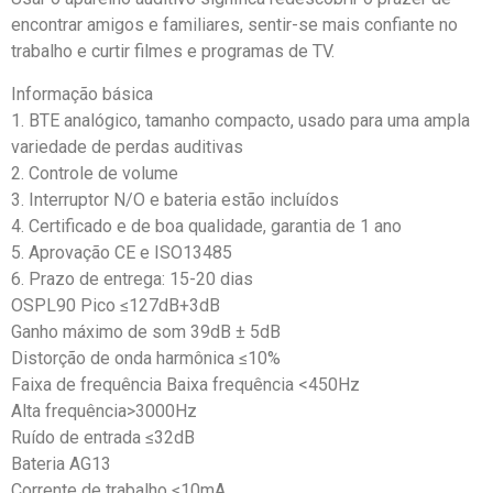
encontrar amigos e familiares, sentir-se mais confiante no
trabalho e curtir filmes e programas de TV.
Informação básica
1. BTE analógico, tamanho compacto, usado para uma ampla
variedade de perdas auditivas
2. Controle de volume
3. Interruptor N/O e bateria estão incluídos
4. Certificado e de boa qualidade, garantia de 1 ano
5. Aprovação CE e ISO13485
6. Prazo de entrega: 15-20 dias
OSPL90 Pico ≤127dB+3dB
Ganho máximo de som 39dB ± 5dB
Distorção de onda harmônica ≤10%
Faixa de frequência Baixa frequência <450Hz
Alta frequência>3000Hz
Ruído de entrada ≤32dB
Bateria AG13
Corrente de trabalho ≤10mA